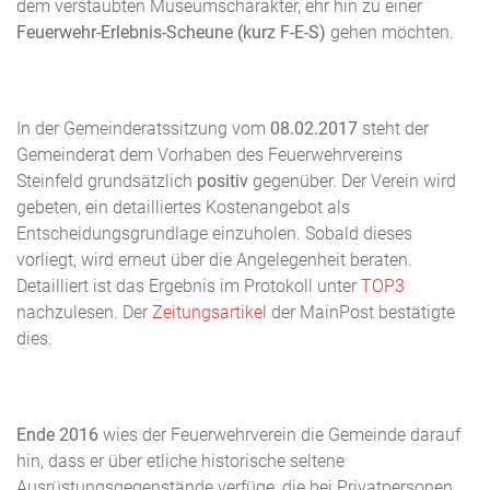
dem verstaubten Museumscharakter, ehr hin zu einer
Feuerwehr-Erlebnis-Scheune (kurz F-E-S)
gehen möchten.
In der Gemeinderatssitzung vom
08.02.2017
steht der
Gemeinderat dem Vorhaben des Feuerwehrvereins
Steinfeld grundsätzlich
positiv
gegenüber. Der Verein wird
gebeten, ein detailliertes Kostenangebot als
Entscheidungsgrundlage einzuholen. Sobald dieses
vorliegt, wird erneut über die Angelegenheit beraten.
Detailliert ist das Ergebnis im Protokoll unter
TOP3
nachzulesen. Der
Zeitungsartikel
der MainPost bestätigte
dies.
Ende 2016
wies der Feuerwehrverein die Gemeinde darauf
hin, dass er über etliche historische seltene
Ausrüstungsgegenstände verfüge, die bei Privatpersonen