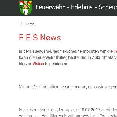
Home
F-E-S News
In
der Feuerwehr-Erlebnis-Scheune möchten wir, die
F
kann die Feuerwehr früher, heute und in Zukunft aktiv
hin zur
Vision
beschrieben.
Mit der Zeit kristallisierte sich heraus, dass wir we
In der Gemeinderatssitzung vom
08.02.2017
steht de
gebeten, ein detailliertes Kostenangebot als Entscheid