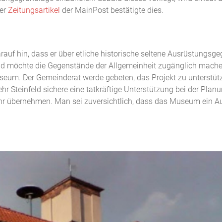
Der
Zeitungsartikel
der MainPost bestätigte dies.
uf hin, dass er über etliche historische seltene Ausrüstungsge
feld möchte die Gegenstände der Allgemeinheit zugänglich machen
eum. Der Gemeinderat werde gebeten, das Projekt zu unterstüt
hr Steinfeld sichere eine tatkräftige Unterstützung bei der Pla
hr übernehmen. Man sei zuversichtlich, dass das Museum ein Au