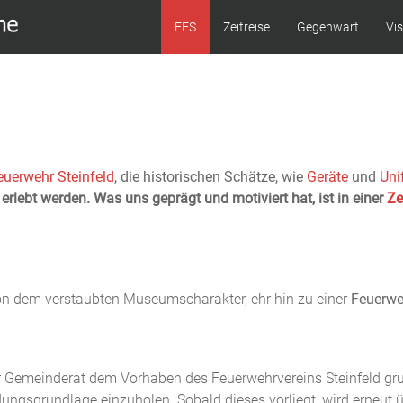
FES
Zeitreise
Gegenwart
Vis
euerwehr Steinfeld
, die historischen Schätze, wie
Geräte
und
Uni
 erlebt werden.
Was uns geprägt und motiviert hat, ist in einer
Ze
g von dem verstaubten Museumscharakter, ehr hin zu einer
Feuerwe
r Gemeinderat dem Vorhaben des Feuerwehrvereins Steinfeld gr
ungsgrundlage einzuholen. Sobald dieses vorliegt, wird erneut übe