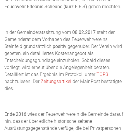
Feuerwehr-Erlebnis-Scheune (kurz F-E-S)
gehen möchten.
In der Gemeinderatssitzung vom
08.02.2017
steht der
Gemeinderat dem Vorhaben des Feuerwehrvereins
Steinfeld grundsätzlich
positiv
gegenüber. Der Verein wird
gebeten, ein detailliertes Kostenangebot als
Entscheidungsgrundlage einzuholen. Sobald dieses
vorliegt, wird erneut über die Angelegenheit beraten.
Detailliert ist das Ergebnis im Protokoll unter
TOP3
nachzulesen. Der
Zeitungsartikel
der MainPost bestätigte
dies.
Ende 2016
wies der Feuerwehrverein die Gemeinde darauf
hin, dass er über etliche historische seltene
Ausrüstungsgegenstände verfüge, die bei Privatpersonen