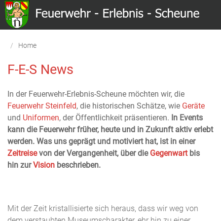
Menu
Home
F-E-S News
In
der Feuerwehr-Erlebnis-Scheune möchten wir, die
Feuerwehr Steinfeld
, die historischen Schätze, wie
Geräte
und
Uniformen
, der Öffentlichkeit präsentieren.
In Events
kann die Feuerwehr früher, heute und in Zukunft aktiv erlebt
werden.
Was uns geprägt und motiviert hat, ist in einer
Zeitreise
von der Vergangenheit, über die
Gegenwart
bis
hin zur
Vision
beschrieben.
Mit der Zeit kristallisierte sich heraus, dass wir weg von
dem verstaubten Museumscharakter, ehr hin zu einer